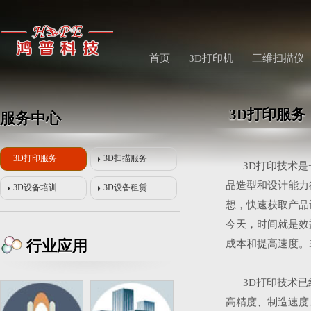
首页
3D打印机
三维扫描仪
3D打印服务
服务中心
3D打印服务
3D扫描服务
3D打印
技术是
品造型和设计能力
3D设备培训
3D设备租赁
想，快速获取产品
今天，时间就是效
行业应用
成本和提高速
度。
3D打印技术
高精度、制造速度