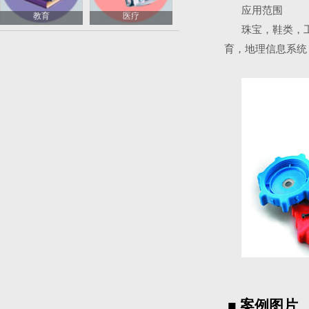
应用范围
教育
医疗
珠宝，鞋类，
育，地理信息系统
■ 案例图片