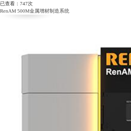
已查看：
747
次
RenAM 500M金属增材制造系统