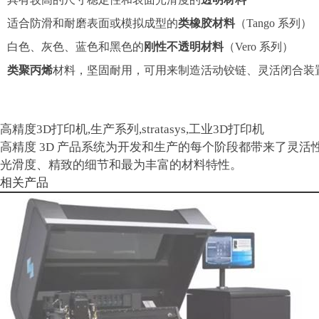
适合防滑和耐磨表面或模拟成型的
类橡胶材料
（Tango 系列）
白色、灰色、蓝色和黑色的
刚性不透明材料
（Vero 系列）
类聚丙烯
材料，坚固耐用，可用来制造活动铰链、灵活闭合装
高精度3D打印机,生产系列,stratasys,工业3D打印机
高精度 3D 产品系统为开发和生产的每个阶段都带来了灵活性和
光滑度、精致的细节和最为丰富的材料特性。
相关产品