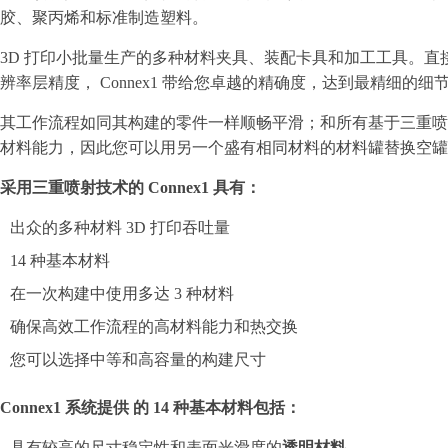
胶、聚丙烯和标准制造塑料。
3D 打印小批量生产的多种材料夹具、装配卡具和加工工具。直接
辨率层精度， Connex1 带给您卓越的精确度，达到最精细的细
其工作流程如同其构建的零件一样顺畅平滑；和所有基于三重喷射平台的 
材料能力，因此您可以用另一个盛有相同材料的材料罐替换空罐
采用三重喷射技术的 Connex1 具有：
出众的多种材料 3D 打印吞吐量
14 种基本材料
在一次构建中使用多达 3 种材料
确保高效工作流程的高材料能力和热交换
您可以选择中等和高容量的构建尺寸
Connex1 系统提供 的 14 种基本材料包括：
具有较高的尺寸稳定性和表面光滑度的
透明材料