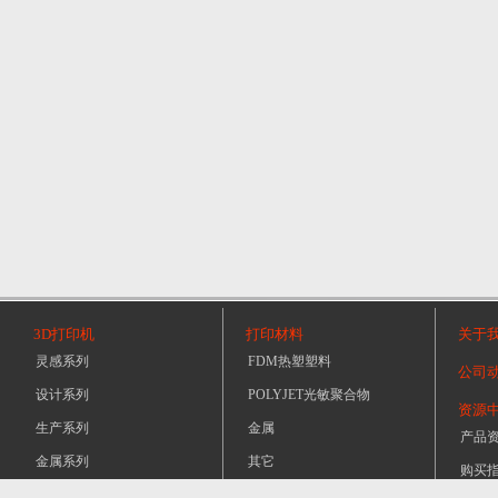
3D打印机
打印材料
关于
灵感系列
FDM热塑塑料
公司
设计系列
POLYJET光敏聚合物
资源
生产系列
金属
产品
金属系列
其它
购买
新闻动态
桌面系列