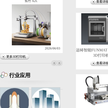
拓竹 A2L
查看详
2026/06/03
远铸智能FUNMAT
3D打印
拓竹X2D
更多3D打印机
查看详
行业应用
2026/04/15