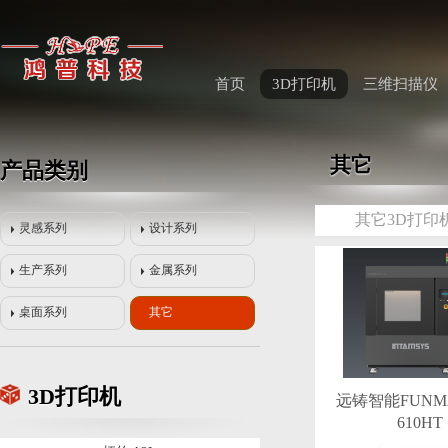
首页
3D打印机
三维扫描仪
其它
产品类别
其它3D打印
Bambu Lab H2D Pro
灵感系列
设计系列
生产系列
金属系列
桌面系列
其它
3D打印机
远铸智能FUNMA
2025/08/12
610HT