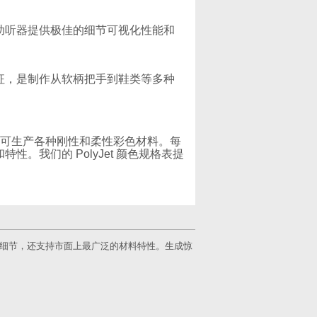
助听器提供极佳的细节可视化性能和
征，是制作从软柄把手到鞋类等多种
3 可生产各种刚性和柔性彩色材料。每
。我们的 PolyJet 颜色规格表提
的表面品质和细节，还支持市面上最广泛的材料特性。生成惊