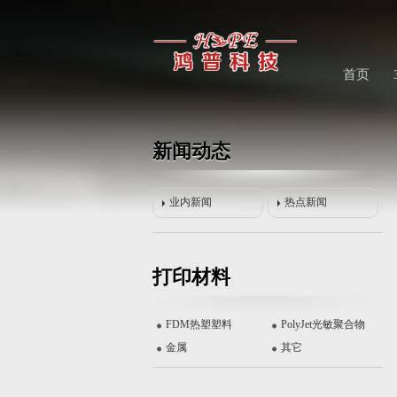
首页
新闻动态
业内新闻
热点新闻
远铸智能FUNMAT HT 高性能3D打...
打印材料
FDM热塑塑料
PolyJet光敏聚合物
金属
其它