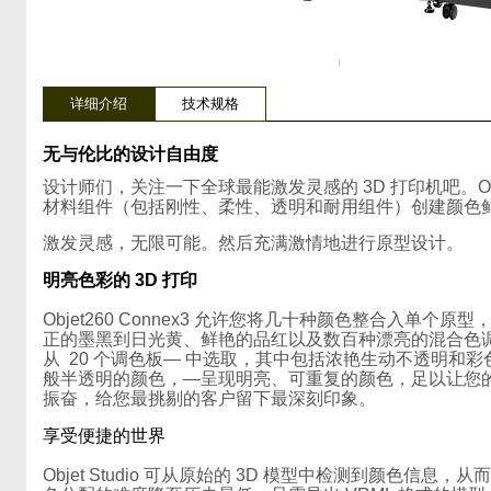
详细介绍
技术规格
无与伦比的设计自由度
设计师们，关注一下全球最能激发灵感的 3D 打印机吧。Objet
材料组件（包括刚性、柔性、透明和耐用组件）创建颜色
激发灵感，无限可能。然后充满激情地进行原型设计。
明亮色彩的 3D 打印
Objet260 Connex3 允许您将几十种颜色整合入单个原型
正的墨黑到日光黄、鲜艳的品红以及数百种漂亮的混合色
从 20 个调色板— 中选取，其中包括浓艳生动不透明和彩
般半透明的颜色，—呈现明亮、可重复的颜色，足以让您
振奋，给您最挑剔的客户留下最深刻印象。
享受便捷的世界
Objet Studio 可从原始的 3D 模型中检测到颜色信息，从