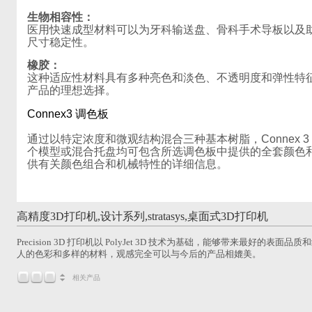
生物相容性：
医用快速成型材料可以为牙科输送盘、骨科手术导板以及
尺寸稳定性。
橡胶：
这种适应性材料具有多种亮色和淡色、不透明度和弹性特
产品的理想选择。
Connex3 调色板
通过以特定浓度和微观结构混合三种基本树脂，Connex 
个模型或混合托盘均可包含所选调色板中提供的全套颜色和特性
供有关颜色组合和机械特性的详细信息。
高精度3D打印机,设计系列,stratasys,桌面式3D打印机
Precision 3D 打印机以 PolyJet 3D 技术为基础，能够带来最好
人的色彩和多样的材料，观感完全可以与今后的产品相媲美。
相关产品