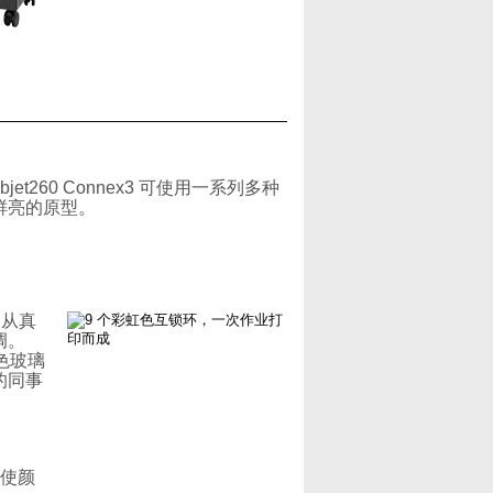
260 Connex3 可使用一系列多种
鲜亮的原型。
，从真
调。
色玻璃
的同事
而使颜