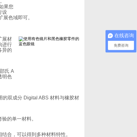
，
。如果您
行设
色板扩展色域即可。
在线咨询
扩展材
构进行
免费咨询
各异的
邵氏 A
透明色
分 Digital ABS 材料与橡胶材
考验的单一材料。
相结合，可以得到多种材料特性。