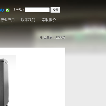
搜产品：
行业应用
联系我们
索取报价
已查看：
1299
次