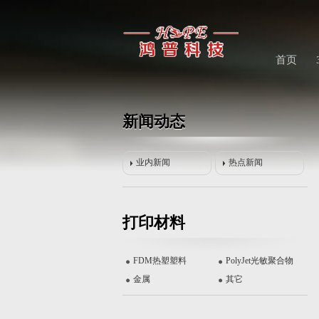
首页
新闻动态
业内新闻
热点新闻
远铸智能FUNMAT HT 高性能3D打...
打印材料
FDM热塑塑料
PolyJet光敏聚合物
金属
其它