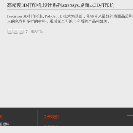
高精度3D打印机,设计系列,stratasys,桌面式3D打印机
Precision 3D 打印机以 PolyJet 3D 技术为基础，能够带来最好
人的色彩和多样的材料，观感完全可以与今后的产品相媲美。
相关产品
料
关于我们
塑塑料
公司动态