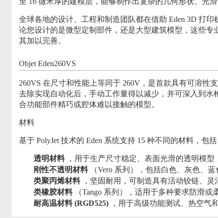
至 16 微米厚的建模层，能够制作出复杂的几何形状、光
全球各地的设计、工程和制造团队都在借助 Eden 3D 
论您设计的是微型定制部件，还是大型建筑模型，这些专业
其加以完善。
Objet Eden260VS
260VS 在尺寸和性能上等同于 260V，是首款具有可溶性支撑
去除实现自动化后，手动工作量得以减少，并可深入到水
合功能部件精巧或腔体难以接触的模型。
材料
基于 PolyJet 技术的 Eden 系统支持 15 种不同的材料，包
透明材料
，用于生产尺寸稳定、表面光滑的透明模型
刚性不透明材料
（Vero 系列），包括白色、灰色、
类聚丙烯材料
，坚固耐用，可制造具有活动铰链、灵
类橡胶材料
（Tango 系列），适用于多种要求防滑
耐高温材料 (RGD525)
，用于高级功能测试、热空气