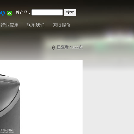
搜产品：
行业应用
联系我们
索取报价
已查看：
822
次