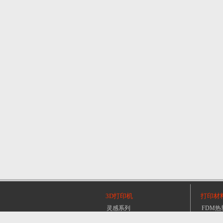
2025/10/16
Bambu Lab H2S
2025/08/27
Bambu Lab H2D Pro
3D打印机
打印材
灵感系列
FDM热