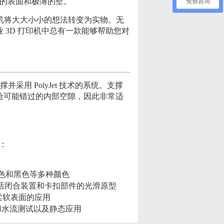
滑的表面和极薄的壁。
免费咨询
打印机将大大小小的想法转变为实物。无
 3D 打印机中总有一款能够帮助您对
并采用 PolyJet 技术的系统。支撑
枪可能错过的内部空隙，因此非常适
括：
蓝色和黑色等多种颜色
活闭合装置和卡扣部件的光滑原型
或柔软表面的应用
和水流测试以及静态应用