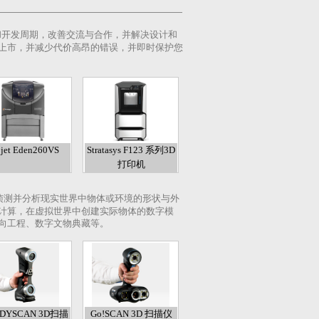
和开发周期，改善交流与合作，并解决设计和
上市，并减少代价高昂的错误，并即时保护您
jet Eden260VS
Stratasys F123 系列3D
打印机
侦测并分析现实世界中物体或环境的形状与外
计算，在虚拟世界中创建实际物体的数字模
向工程、数字文物典藏等。
DYSCAN 3D扫描
Go!SCAN 3D 扫描仪