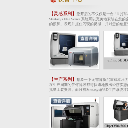
【灵感系列】
您开启的不仅仅是一台 3D 打
Stratasys Idea Series 系统可以完美
的预算。发现并抓住闪现的灵感，并对您的创意
uPrint SE
【生产系列】
想象一下无需背负沉重成本压
在生产周期的任何阶段都可快速地做出经济实惠的更
批量工装夹具。而只有Stratasys的3D生产系
Objet350/500