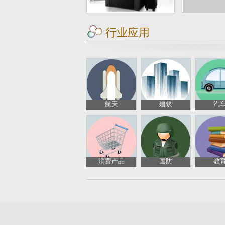
行业应用
航天
建筑
汽
消费产品
国防
教