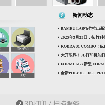
新闻动态
BAMBU LAB拓竹推出新旗
2025年3月25日，拓竹科
KOBRA S1 COMBO：纵
车
商业产品
大开眼界！3D打印机能
FORMLABS 新型 FORM 
全新POLYJET J850 PRO 3
育
医疗