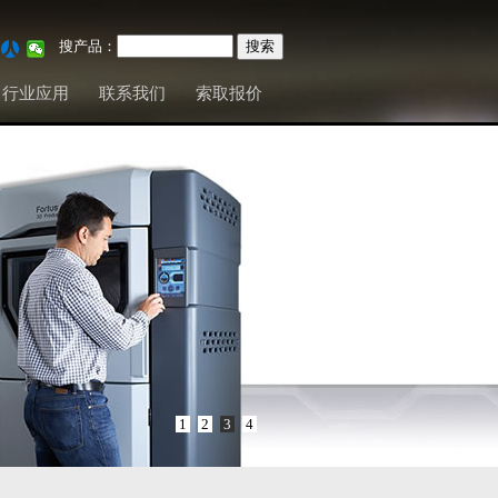
搜产品：
行业应用
联系我们
索取报价
1
2
3
4