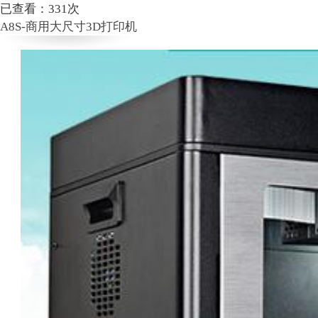
已查看：
331
次
A8S-商用大尺寸3D打印机